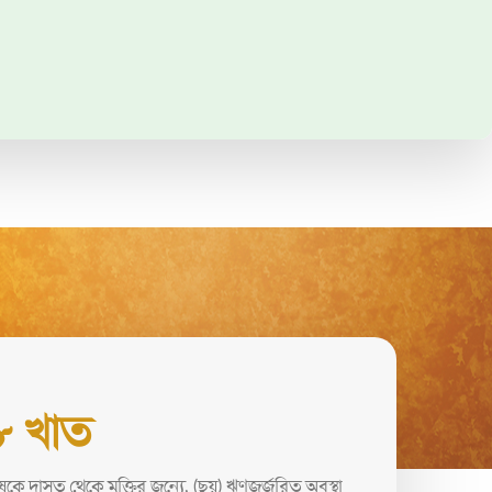
 ৮ খাত
ষকে দাসত্ব থেকে মুক্তির জন্যে, (ছয়) ঋণজর্জরিত অবস্থা