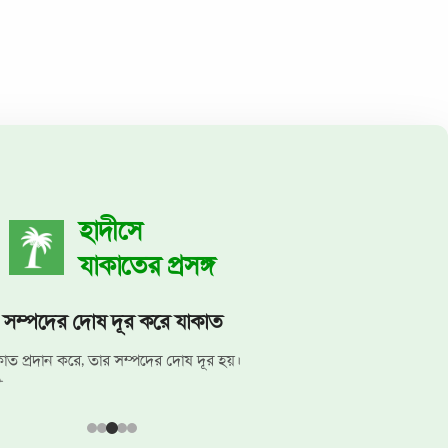
হাদীসে
যাকাতের প্রসঙ্গ
নারীদের প্রতি যাকাতের আহ্বান
োমরা তোমাদের সম্পদের যাকাত আদায় করো।