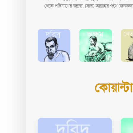
থেকে পরিত্রাণের জন্যে, (সাত) আল্লাহর পথে (জনকল্য
কোয়ান্টা