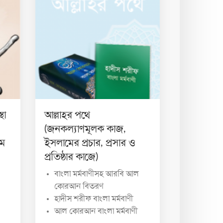
থা
আল্লাহর পথে
(জনকল্যাণমূলক কাজ,
মে
ইসলামের প্রচার, প্রসার ও
প্রতিষ্ঠার কাজে)
বাংলা মর্মবাণীসহ আরবি আল
কোরআন বিতরণ
হাদীস শরীফ বাংলা মর্মবাণী
আল কোরআন বাংলা মর্মবাণী