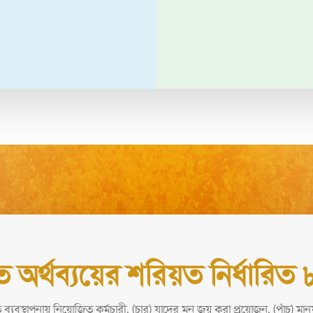
 অর্থব্যয়ের শরিয়ত নির্ধারিত
ত ব্যবস্থাপনায় নিয়োজিত কর্মচারী, (চার) যাদের মন জয় করা প্রয়োজন, (পাঁচ) মানু